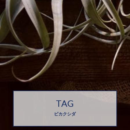
TAG
ビカクシダ