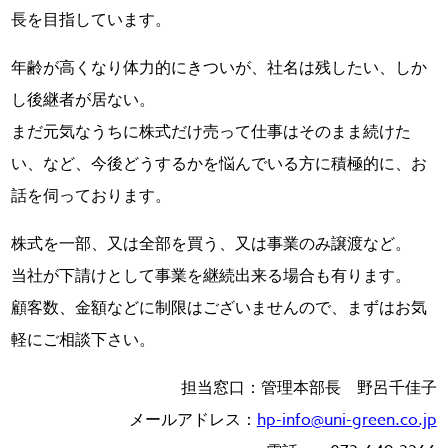
長を目指しています。
年齢が高くなり体力的にきついが、社名は残したい、しか
し後継者が居ない。
まだ元気なうちに株式だけ売って仕事はそのまま続けた
い、など、今後どうするかを悩んでいる方に積極的に、お
話を伺っております。
株式を一部、又は全部を買う、又は事業のみ譲渡など。
当社が下請けとして事業を継続出来る場合も有ります。
顧客数、金額などに制限はございませんので、まずはお気
軽にご相談下さい。
担当窓口：管理本部長 野呂千佳子
メールアドレス：
hp-info@uni-green.co.jp