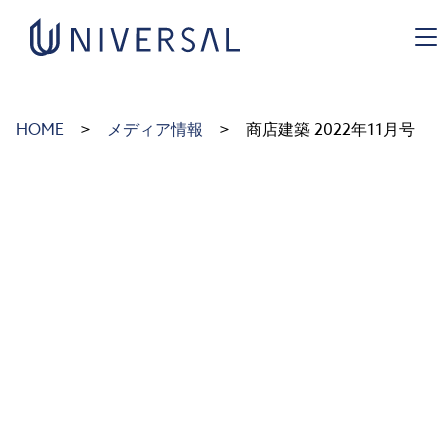
https://uni-green.co.jp/wp-admin/
HOME
メディア情報
商店建築 2022年11月号