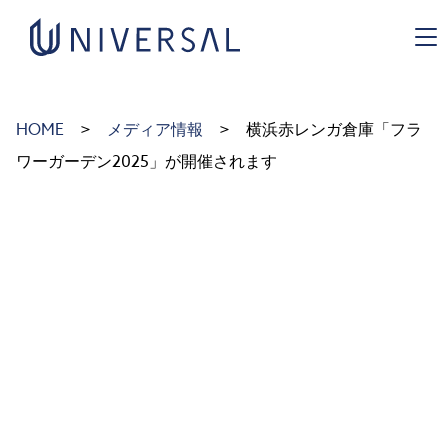
https://uni-green.co.jp/wp-admin/
HOME
メディア情報
横浜赤レンガ倉庫「フラ
ワーガーデン2025」が開催されます